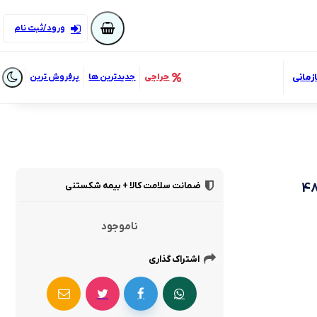
ورود/ثبت نام
زمانی
حراجی
جدیدترین ها
پرفروش ترین
ضمانت سلامت کالا + بیمه شکستنی
ناموجود
اشتراک گذاری