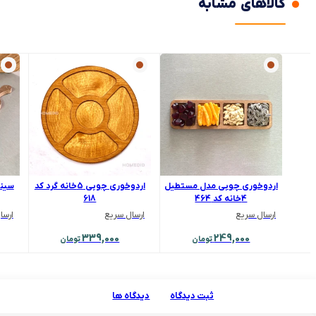
کالاهای مشابه
اردوخوری چوبی مدل مستطیل
اردوخوری چوبی 5خانه گرد کد
سینی
4خانه کد 464
618
ارسال سریع
ارسال سریع
ارسا
339,000
249,000
تومان
تومان
ثبت دیدگاه
دیدگاه ها