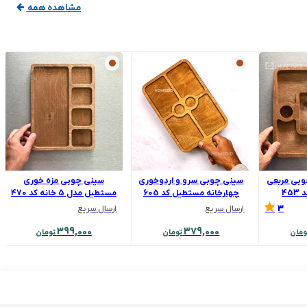
مشاهده همه
وبی مربعی
سینی چوبی سرو و اردوخوری
سینی چوبی مزه خوری
چهارخانه مستطیل کد 605
مستطیل مدل 5 خانه کد 470
3
ارسال سریع
ارسال سریع
399,000
379,000
ومان
تومان
تومان