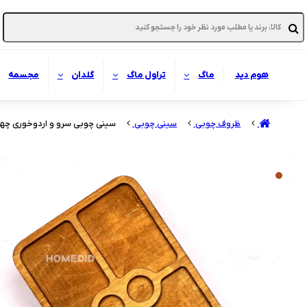
هوم دید
ماگ
تراول ماگ
گلدان
مجسمه
ظروف چوبی
سینی چوبی
سینی چوبی سرو و اردوخوری چهارخ