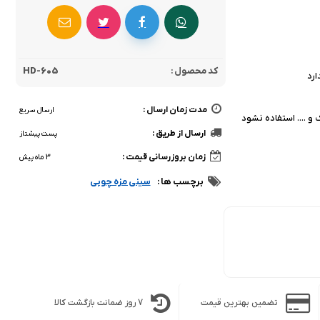
کد محصول :
HD-605
ارد
مدت زمان ارسال :
ارسال سریع
و .... استفاده نشود
ارسال از طریق :
پست پیشتاز
زمان بروزرسانی قیمت :
3 ماه پیش
برچسب ها :
سینی مزه چوبی
تضمین بهترین قیمت
7 روز ضمانت بازگشت کالا