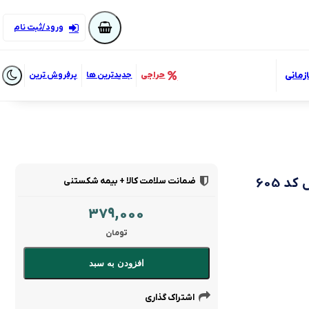
ورود/ثبت نام
زمانی
حراجی
جدیدترین ها
پرفروش ترین
ضمانت سلامت کالا + بیمه شکستنی
 605
379,000
تومان
افزودن به سبد
اشتراک گذاری