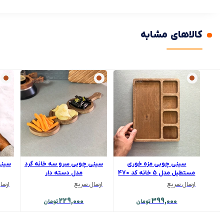
کالاهای مشابه
سینی چوبی مزه خوری
سینی چوبی سرو سه خانه گرد
سینی
مستطیل مدل 5 خانه کد 470
مدل دسته دار
ارسال سریع
ارسال سریع
ارسا
229,000
399,000
تومان
تومان