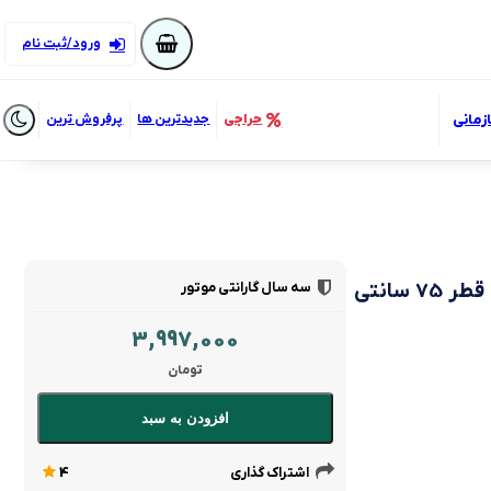
ورود/ثبت نام
زمانی
حراجی
جدیدترین ها
پرفروش ترین
سه سال گارانتی موتور
ساعت دیواری برند لوکس مدل 237 بدنه چوبی قطر 75 سانتی
3,997,000
تومان
افزودن به سبد
اشتراک گذاری
4