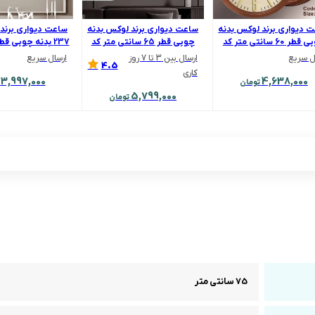
 دیواری برند لوکس بدنه
ساعت دیواری برند لوکس بدنه
ساعت دیواری برند
چوبی قطر 60 سانتی متر کد
چوبی قطر 65 سانتی متر کد
4038
6510
متر
ل سریع
ارسال بین 3 تا 7 روز
ارسال سریع
4.5
کاری
3,997,000
4,638,000
تومان
5,799,000
تومان
75 سانتی متر