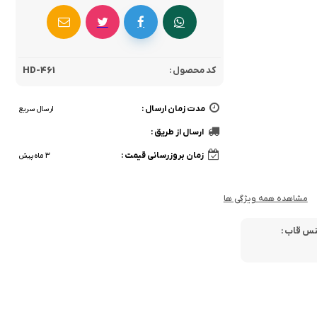
کد محصول :
HD-461
مدت زمان ارسال :
ارسال سریع
ارسال از طریق :
زمان بروزرسانی قیمت :
3 ماه پیش
مشاهده همه ویژگی ها
س قاب :