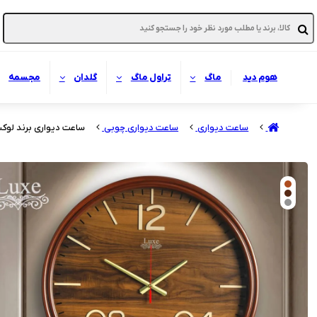
هوم دید
ماگ
تراول ماگ
گلدان
مجسمه
ساعت دیواری
ساعت دیواری چوبی
ساعت دیواری برند لوکس مدل 237 بدنه چوبی قط