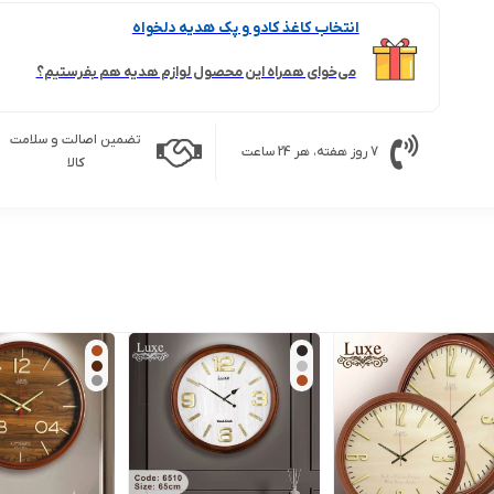
انتخاب کاغذ کادو و پک هدیه دلخواه
می‌خوای همراه این محصول لوازم هدیه هم بفرستیم؟
تضمین اصالت و سلامت
7 روز هفته، هر 24 ساعت
کالا