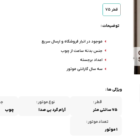
قطر 75
توضیحات :
موجود در انبار فروشگاه و ارسال سریع
جنس بدنه ساعت از چوب
اعداد برجسته
سه سال گارانتی موتور
ویژگی ها :
قطر :
نوع موتور :
جن
75 سانتی متر
آرام گرد بی صدا
چوب
تعداد موتور :
1 موتور