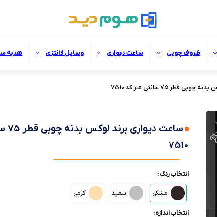
ظروف چوبی
ساعت دیواری
وسایل فانتزی
هدیه سا
 قطر 75 سانتی متر کد 7510
ساعت دی
7510
انتخاب رنگ :
مشکی
سفید
کرمی
انتخاب اندازه :