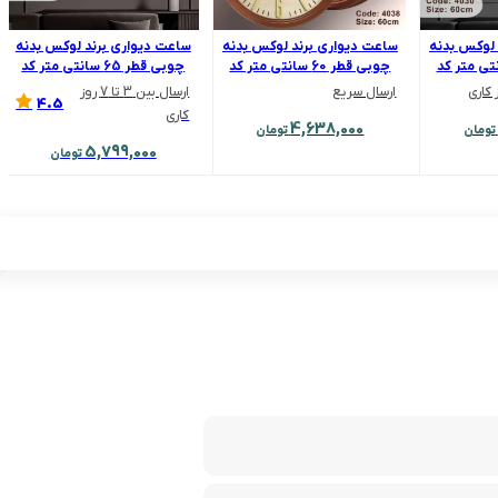
 لوکس بدنه
ساعت دیواری برند لوکس بدنه
ساعت دیواری برند لوکس بدنه
طر 60 سانتی متر کد
چوبی قطر 60 سانتی متر کد
چوبی قطر 65 سانتی متر کد
6510
4038
ارسال سریع
ارسال بین 3 تا 7 روز
4.5
کاری
4,638,000
تومان
تومان
5,799,000
تومان