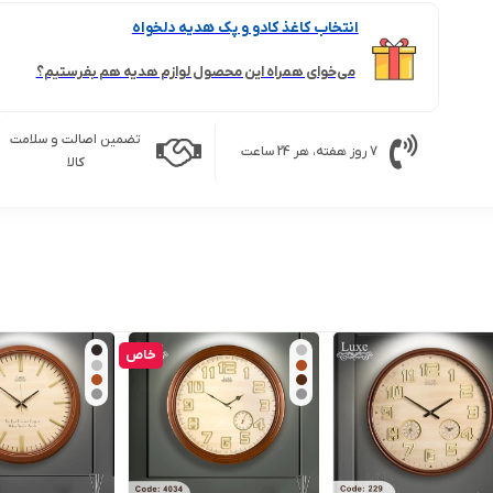
انتخاب کاغذ کادو و پک هدیه دلخواه
می‌خوای همراه این محصول لوازم هدیه هم بفرستیم؟
تضمین اصالت و سلامت
7 روز هفته، هر 24 ساعت
کالا
خاص