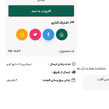
تومان
افزودن به سبد
اشتراک گذاری
کد محصول :
HD-559
مدت زمان ارسال :
ارسال بین 7 تا 10 روز کاری
مشاهده همه ویژگی ها
ارسال از طریق :
س قاب :
زمان بروزرسانی قیمت :
3 ماه پیش