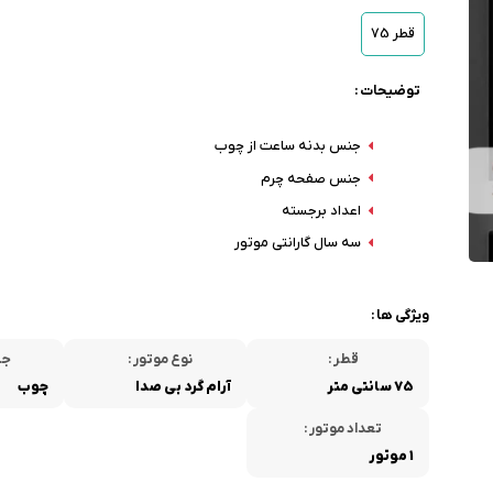
قطر 75
توضیحات :
جنس بدنه ساعت از چوب
جنس صفحه چرم
اعداد برجسته
سه سال گارانتی موتور
ویژگی ها :
قطر :
نوع موتور :
جن
75 سانتی متر
آرام گرد بی صدا
چوب
تعداد موتور :
1 موتور