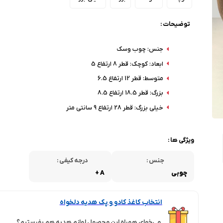
توضیحات :
جنس: چوب وسک
ابعاد: کوچک: قطر 8 ارتفاع 5
متوسط: قطر 12 ارتفاع 6.5
بزرگ: قطر 18.5 ارتفاع 8.5
خیلی بزرگ: قطر 28 ارتفاع 9 سانتی متر
ویژگی ها :
جنس :
درجه کیفی :
چوبی
A +
انتخاب کاغذ کادو و پک هدیه دلخواه
می‌خوای همراه این محصول لوازم هدیه هم بفرستیم؟