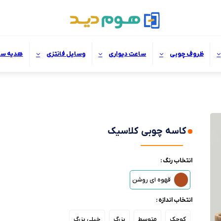
ظروف چوبی
ساعت دیواری
وسایل فانتزی
هدیه سا
کاسه چوبی کلاسیک
انتخاب رنگ :
قهوه ای روشن
انتخاب اندازه :
کوچک
متوسط
بزرگ
خیلی بزرگ