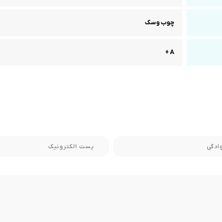
چوب وسک
A +