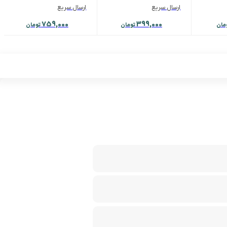
ارسال سریع
ارسال سریع
759,000
399,000
مان
تومان
تومان