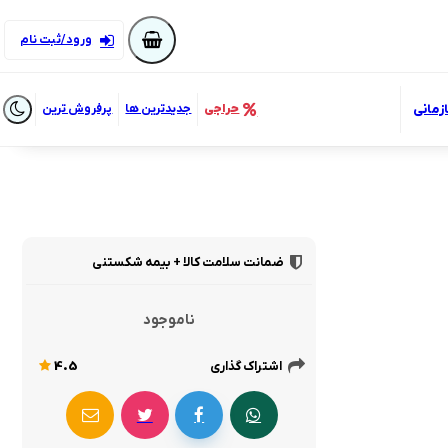
ورود/ثبت نام
زمانی
حراجی
جدیدترین ها
پرفروش ترین
ضمانت سلامت کالا + بیمه شکستنی
ناموجود
اشتراک گذاری
4.5