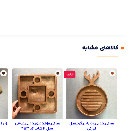
کالاهای مشابه
خاص
سینی چوبی پذیرایی گرد مدل
سینی مزه خوری چوبی مربعی
زیر ل
گوزنی
مدل 4 شات کد 453