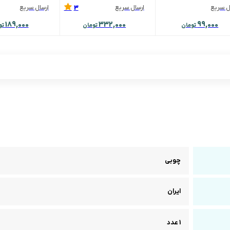
3
ل سریع
ارسال سریع
ارسال سریع
189,000
332,000
99,000
تومان
تومان
تو
چوبی
ایران
1 عدد