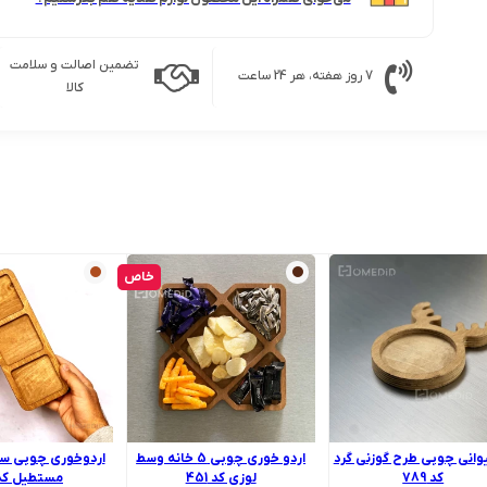
تضمین اصالت و سلامت
7 روز هفته، هر 24 ساعت
کالا
خاص
یوانی چوبی طرح گوزنی گرد
اردو خوری چوبی 5 خانه وسط
اردوخوری چوبی سه
کد 789
لوزی کد 451
مستطیل کد 19