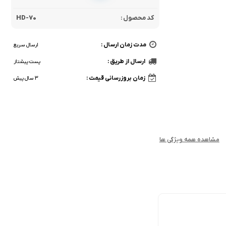
کد محصول :
HD-70
مدت زمان ارسال :
ارسال سریع
ارسال از طریق :
پست پیشتاز
زمان بروزرسانی قیمت :
3 سال پیش
مشاهده همه ویژگی ها