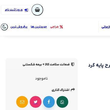
ورود/ثبت نام
زمانی
حراجی
جدیدترین ها
پرفروش ترین
ضمانت سلامت کالا + بیمه شکستنی
ناموجود
اشتراک گذاری