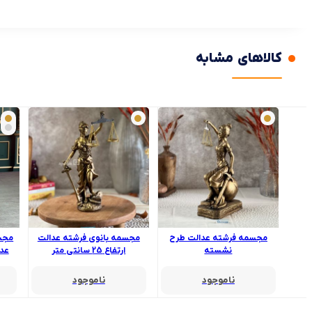
کالاهای مشابه
مجسمه فرشته عدالت طرح
مجسمه بانوی فرشته عدالت
مجسم
نشسته
ارتفاع 25 سانتی متر
عدالت
ناموجود
ناموجود