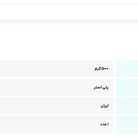
500 گرم
پلی استر
ایران
1 عدد