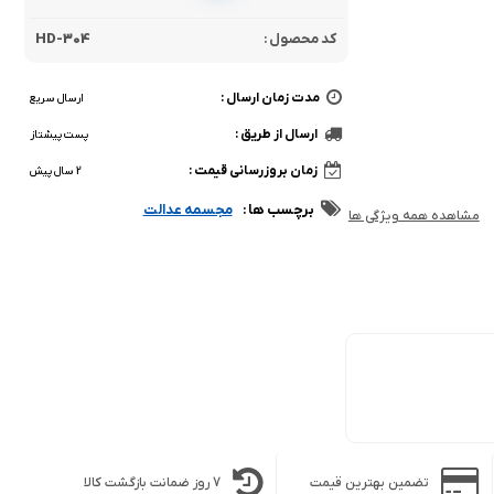
کد محصول :
HD-304
مدت زمان ارسال :
ارسال سریع
ارسال از طریق :
پست پیشتاز
زمان بروزرسانی قیمت :
2 سال پیش
برچسب ها :
مجسمه عدالت
مشاهده همه ویژگی ها
تضمین بهترین قیمت
7 روز ضمانت بازگشت کالا