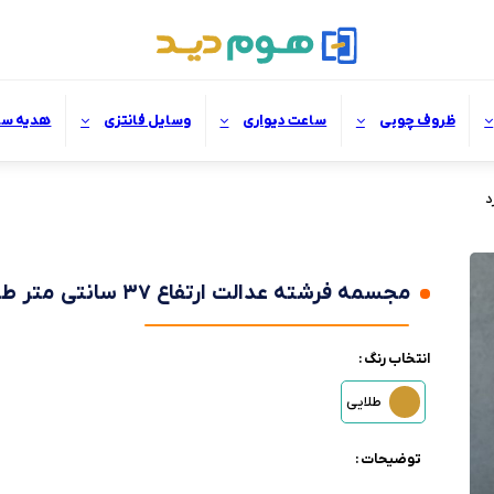
ظروف چوبی
ساعت دیواری
وسایل فانتزی
هدیه سا
مجسمه فرشته عدالت ارتفاع ۳۷ سانتی متر طرح پایه گرد
انتخاب رنگ :
طلایی
توضیحات :