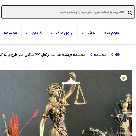
هوم دید
ماگ
تراول ماگ
گلدان
مجسمه
مجسمه
مجسمه فرشته عدالت ارتفاع ۳۷ سانتی متر طرح پایه گرد