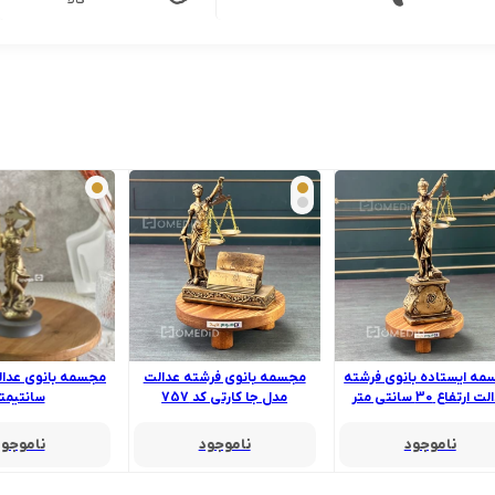
کالا
ه ایستاده بانوی فرشته
مجسمه بانوی فرشته عدالت
 ارتفاع 30 سانتی متر
مدل جا کارتی کد 757
سانتیمت
ناموجود
ناموجود
ناموجود