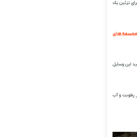
رای تزئین یک
جسمه های
ید این وسایل
ر رطوبت و آب