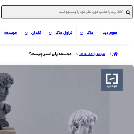
هوم دید
ماگ
تراول ماگ
گلدان
مجسمه
مجله و مقاله ها
مجسمه پلی استر چیست؟