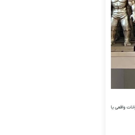
نات واقعی یا