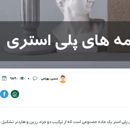
:
:
:
حسین بهرامی
0
9829
پلی استر یک ماده مصنوعی است که از ترکیب دو جزء، رزین و هاردنر تشکیل 