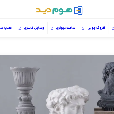
ظروف چوبی
ساعت دیواری
وسایل فانتزی
هدیه سا