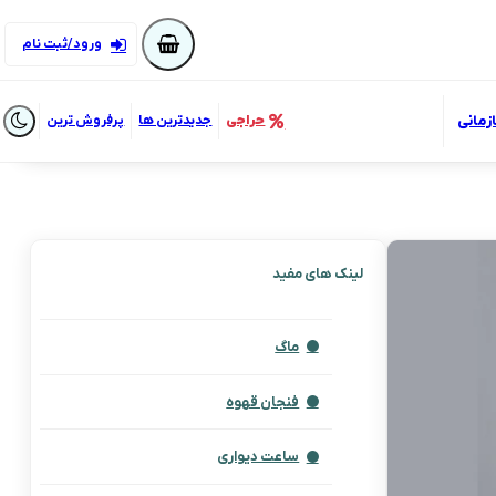
ورود/ثبت نام
زمانی
حراجی
جدیدترین ها
پرفروش ترین
لینک های مفید
ماگ
فنجان قهوه
ساعت دیواری