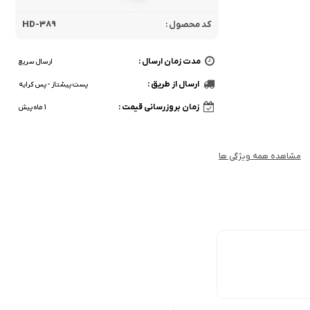
کد محصول :
HD-389
مدت زمان ارسال :
ارسال سریع
ارسال از طریق :
پست پیشتاز - پس کرایه
زمان بروزرسانی قیمت :
1 ماه پیش
مشاهده همه ویژگی ها