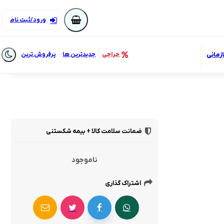
ورود/ثبت نام
زمانی
حراجی
جدیدترین ها
پرفروش ترین
ضمانت سلامت کالا + بیمه شکستنی
ناموجود
اشتراک گذاری