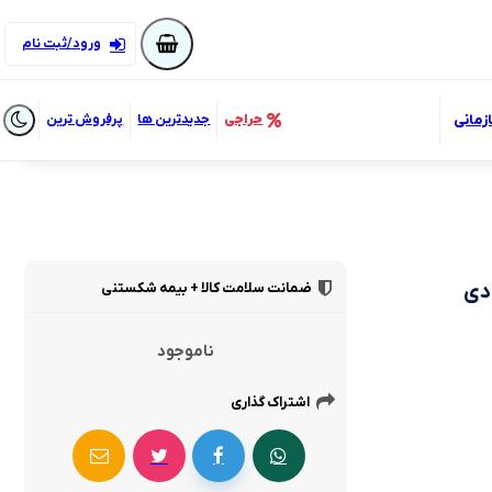
ورود/ثبت نام
زمانی
حراجی
جدیدترین ها
پرفروش ترین
ضمانت سلامت کالا + بیمه شکستنی
ناموجود
اشتراک گذاری