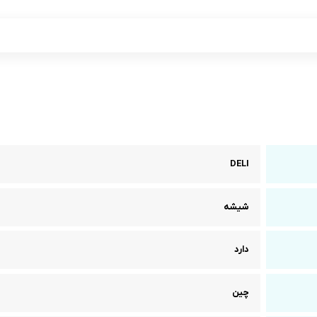
DELI
شیشه
دارد
چین