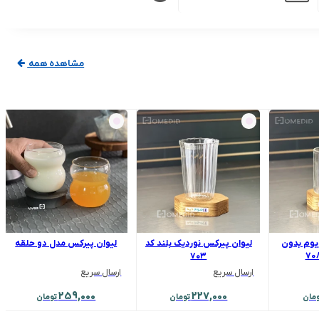
مشاهده همه
یوم بدون
لیوان پیرکس نوردیک بلند کد
لیوان پیرکس مدل دو حلقه
۷۰۳
ارسال سریع
ارسال سریع
259,000
227,000
مان
تومان
تومان