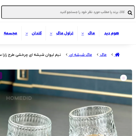
هوم دید
ماگ
تراول ماگ
گلدان
مجسمه
ماگ
ماگ شیشه ای
نیم لیوان شیشه ای چرخشی طرح زارا ست ۶ ع