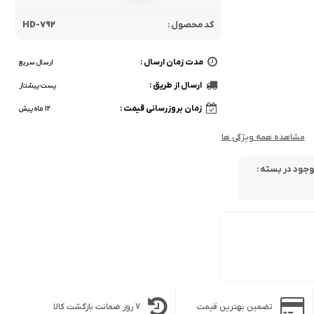
کد محصول :
HD-792
مدت زمان ارسال :
ارسال سریع
ارسال از طریق :
پست پیشتاز
زمان بروزرسانی قیمت :
12 ماه پیش
مشاهده همه ویژگی ها
جود در بسته :
تضمین بهترین قیمت
7 روز ضمانت بازگشت کالا