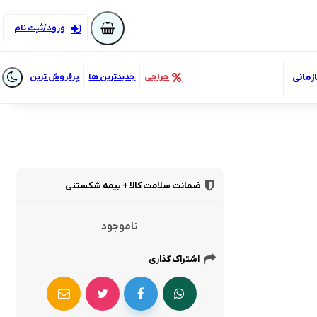
ورود/ثبت نام
زمانی
حراجی
جدیدترین ها
پرفروش ترین
ضمانت سلامت کالا + بیمه شکستنی
ناموجود
اشتراک گذاری