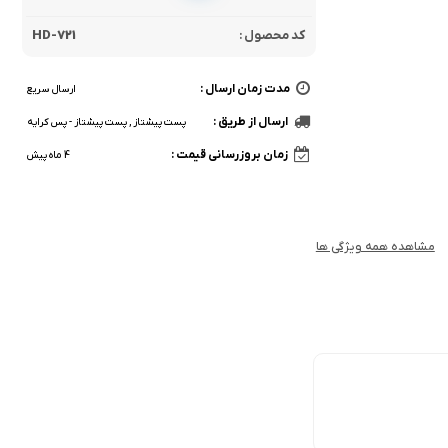
کد محصول :
HD-721
مدت زمان ارسال :
ارسال سریع
ارسال از طریق :
پست پیشتاز , پست پیشتاز - پس کرایه
زمان بروزرسانی قیمت :
4 ماه پیش
مشاهده همه ویژگی ها