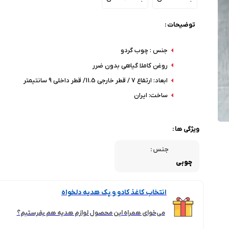
توضیحات :
جنس : چوب گردو
روغن کاملا گیاهی بدون ضرر
ابعاد: ارتفاع 7 / قطر خارجی 11.5/ قطر داخلی 9 سانتیمتر
ساخت: ایران
ویژگی ها :
جنس :
چوبی
انتخاب کاغذ کادو و پک هدیه دلخواه
می‌خوای همراه این محصول لوازم هدیه هم بفرستیم؟