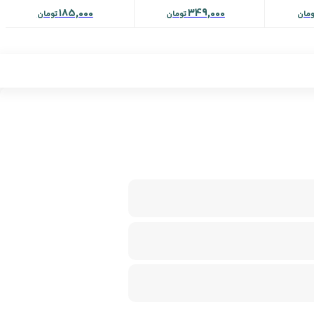
185,000
349,000
ومان
تومان
تومان