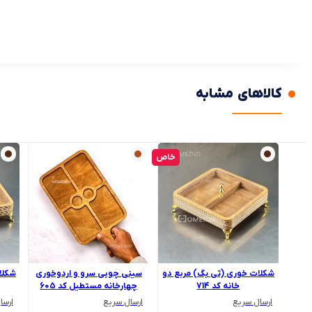
کالاهای مشابه
خاص
شکلات خوری (تی بگ) مربع دو
سینی چوبی سرو و اردوخوری
شکلا
خانه کد 714
چهارخانه مستطیل کد 605
ارسال سریع
ارسال سریع
ارسا