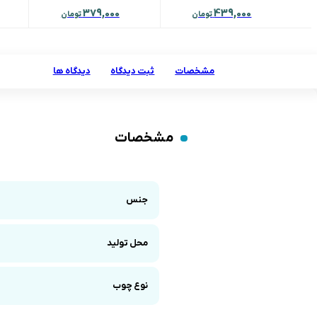
379,000
439,000
تومان
تومان
مشخصات
ثبت دیدگاه
دیدگاه ها
مشخصات
جنس
محل تولید
نوع چوب