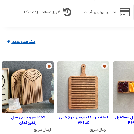
تضمین بهترین قیمت
7 روز ضمانت بازگشت کالا
مشاهده همه
دل مستطیل
تخته سروینگ مربعی طرح خطی
تخته سرو چوبی مدل
کد 469
رنگین‌کمان
ارسال سریع
ارسال سریع