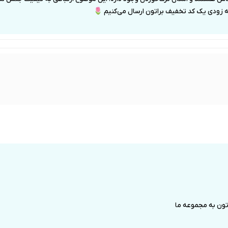
ه زودی یک کد تخفیف براتون ارسال می‌کنیم 🌷
تون به مجموعه ما