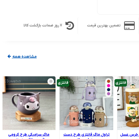
تضمین بهترین قیمت
7 روز ضمانت بازگشت کالا
مشاهده همه
فانتزی
فانتزی
 خرس عسل
تراول ماگ فانتزی طرح دست
ماگ سرامیکی طرح کرومی