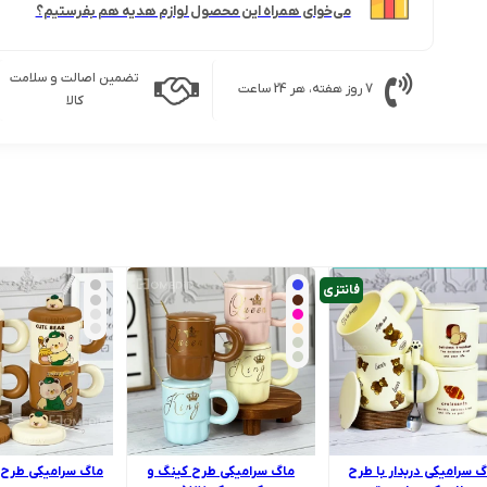
می‌خوای همراه این محصول لوازم هدیه هم بفرستیم؟
تضمین اصالت و سلامت
7 روز هفته، هر 24 ساعت
کالا
فانتزی
گ سرامیکی دربدار با طرح
ماگ سرامیکی طرح کینگ و
ماگ سرامیکی طرح