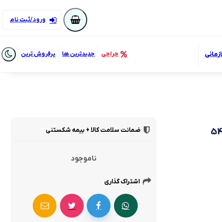
ورود/ثبت نام
زمانی
حراجی
جدیدترین ها
پرفروش ترین
ضمانت سلامت کالا + بیمه شکستنی
ناموجود
اشتراک گذاری