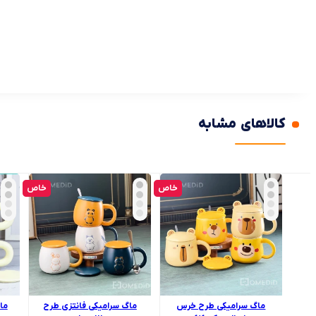
کالاهای مشابه
خاص
خاص
ماگ سرامیکی طرح خرس
ماگ سرامیکی فانتزی طرح
ما