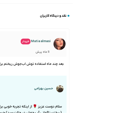
نقد و دیدگاه کاربران
Matia almasi
خریدار
11 ماه پیش
بعد چند ماه استفاده توش اب‌جوش ریختم برای 
حسین بهرامی
سلام دوست عزیز 🌹 از اینکه تجربه خوبی بر
(ریختن ناگهانی آب جوش در حالت سرد) حساس 