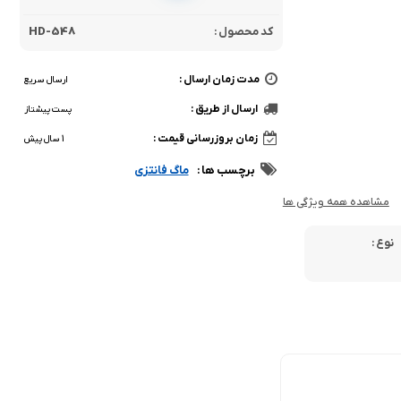
کد محصول :
HD-548
مدت زمان ارسال :
ارسال سریع
ارسال از طریق :
پست پیشتاز
زمان بروزرسانی قیمت :
1 سال پیش
برچسب ها :
ماگ فانتزی
مشاهده همه ویژگی ها
نوع :