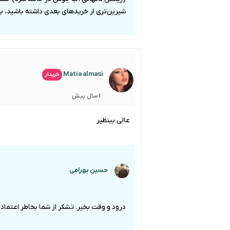
شیرین‌تری از خریدهای بعدی داشته باشید، ب
Matia almasi
خریدار
1 سال پیش
عالی بینظیر
حسین بهرامی
درود و وقت بخیر. تشکر از شما بخاطر اعتماد