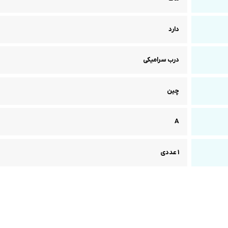
دارد
درب سرامیکی
چین
A
1 عددی