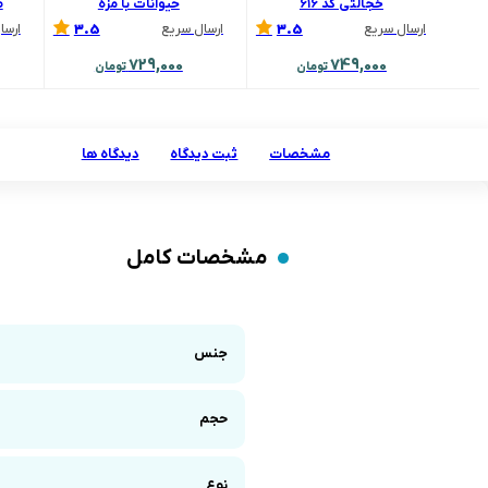
خجالتی کد ۶۱۶
حیوانات با مزه
ص
3.5
3.5
ارسال سریع
ارسال سریع
ارسا
729,000
749,000
تومان
تومان
مشخصات
ثبت دیدگاه
دیدگاه ها
مشخصات کامل
جنس
حجم
نوع