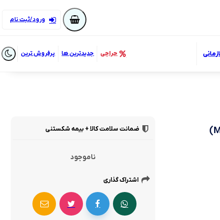
ورود/ثبت نام
زمانی
حراجی
جدیدترین ها
پرفروش ترین
ضمانت سلامت کالا + بیمه شکستنی
ناموجود
اشتراک گذاری