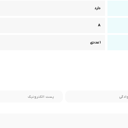
دارد
A
1 عددی