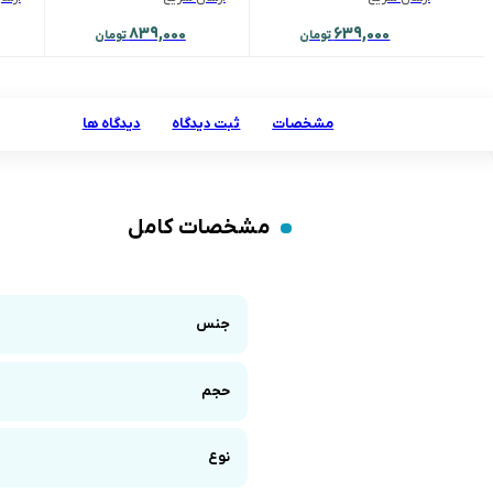
839,000
639,000
تومان
تومان
مشخصات
ثبت دیدگاه
دیدگاه ها
مشخصات کامل
جنس
حجم
نوع