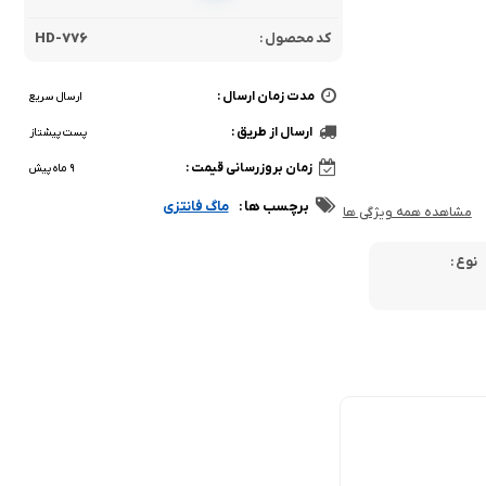
کد محصول :
HD-776
مدت زمان ارسال :
ارسال سریع
ارسال از طریق :
پست پیشتاز
زمان بروزرسانی قیمت :
9 ماه پیش
برچسب ها :
ماگ فانتزی
مشاهده همه ویژگی ها
نوع :