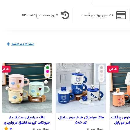
تضمین بهترین قیمت
7 روز ضمانت بازگشت کالا
مشاهده همه
خاص
خاص
خرس پرفکت
ماگ سرامیکی طرح خرس باحال
ماگ سرامیکی استیکر دار
کد ۵۸۶
حیوانات کیوت قاشق مرواریدی
3
ارسال سریع
ارسال سریع