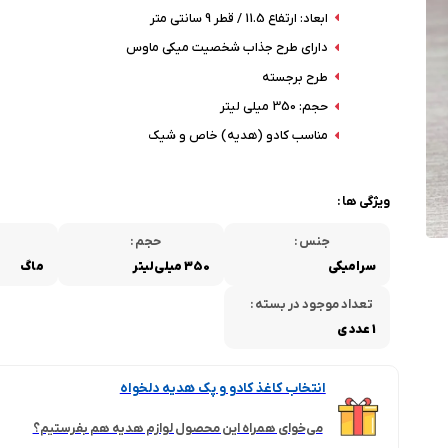
ابعاد: ارتفاع 11.5 / قطر 9 سانتی متر
دارای طرح جذاب شخصیت میکی ماوس
طرح برجسته
حجم: 350 میلی لیتر
مناسب کادو (هدیه) خاص و شیک
ویژگی ها :
جنس :
حجم :
سرامیکی
350 میلی‌لیتر
ماگ
تعداد موجود در بسته :
1 عددی
انتخاب کاغذ کادو و پک هدیه دلخواه
می‌خوای همراه این محصول لوازم هدیه هم بفرستیم؟