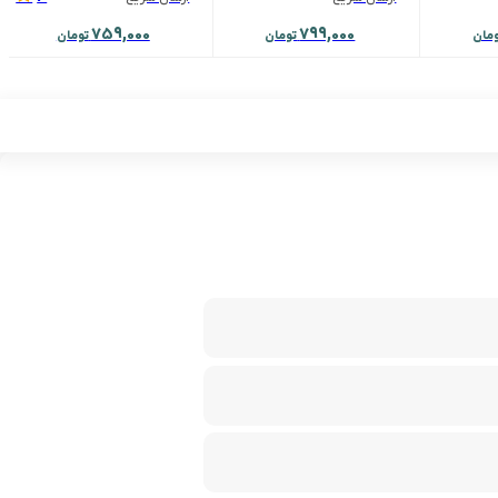
759,000
799,000
ومان
تومان
تومان