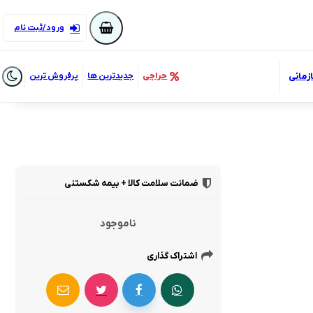
ورود/ثبت نام
زمانی
حراجی
جدیدترین ها
پرفروش ترین
ضمانت سلامت کالا + بیمه شکستنی
ناموجود
اشتراک گذاری