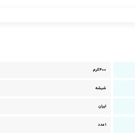
400 گرم
شیشه
ایران
1 عدد