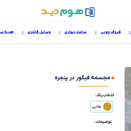
ظروف چوبی
ساعت دیواری
وسایل فانتزی
هدیه سا
مجسمه فیگور در پنجره
انتخاب رنگ :
طلایی
توضیحات :