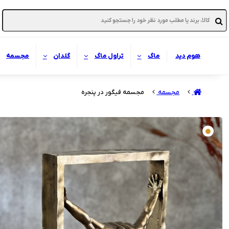
هوم دید
ماگ
تراول ماگ
گلدان
مجسمه
مجسمه
مجسمه فیگور در پنجره