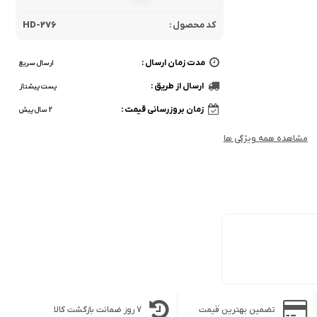
کد محصول :
HD-276
مدت زمان ارسال :
ارسال سریع
ارسال از طریق :
پست پیشتاز
زمان بروزرسانی قیمت :
2 سال پیش
مشاهده همه ویژگی ها
تضمین بهترین قیمت
7 روز ضمانت بازگشت کالا