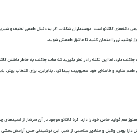
ی دانه‌های کاکائو است.
دوستداران شکلات
اگر به دنبال طعمی لطیف و شیری
نوع نوشیدنی را امتحان کنید تا عاشق طعمش شوید.
اکلت دارد. اما این نکته را در نظر بگیرید که هات چاکلت به خاطر داشتن کاکا
عم ملایم و خامه‌ای خود محبوبیت پیدا کرد. بنابراین، برای انتخاب بهتر، بای
هنوز هم فواید خاص خود را دارد. کره کاکائو موجود در آن سرشار از اسیدهای چ
 دارا بودن وانیل و مقادیر مناسبی از شیر، این نوشیدنی حس آرامش‌بخشی به