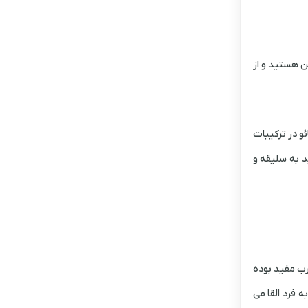
ن هستید و از
ئو در ترکیبات
د به سلیقه و
رب مفید بوده
 فرد القا می