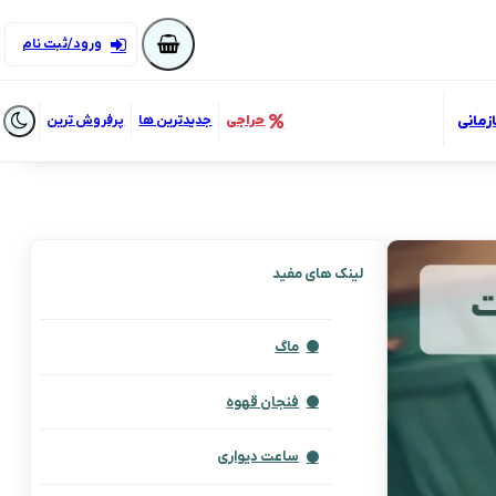
ورود/ثبت نام
زمانی
حراجی
جدیدترین ها
پرفروش ترین
لینک های مفید
ماگ
فنجان قهوه
ساعت دیواری