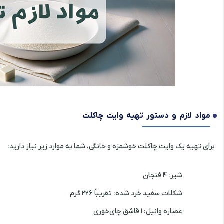
مواد لازم و دستور تهیه
وایت چاکلت
برای تهیه یک وایت چاکلت خوشمزه و خانگی، شما به موارد زیر نیاز دارید:
شیر: 4 فنجان
شکلات سفید خرد شده: تقریباً 226 گرم
عصاره وانیل: 1 قاشق چای‌خوری