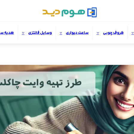
ظروف چوبی
ساعت دیواری
وسایل فانتزی
هدیه سا