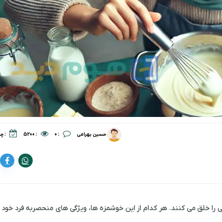
:
:
:
حسین بهرامی
0
5200
چهار
 خلق می ‌کنند. هر کدام از این خوشمزه ها، ویژگی ‌های منحصربه ‌فرد خود را 