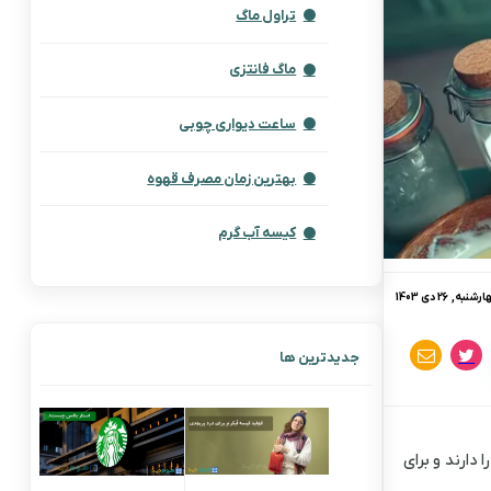
تراول ماگ
ماگ فانتزی
ساعت دیواری چوبی
بهترین زمان مصرف قهوه
کیسه آب گرم
شنبه, 26 دی 1403
جدیدترین ها
دارند و برای