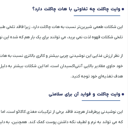
وایت چاکلت
چه تفاوتی با هات چاکلت دارد؟
این شکلات طعمی شیرین‌تر نسبت به هات چاکلت دارد، زیرا فاقد تلخی طبیع
تلخی شکلات قهوه‌ لذت نمی ‌برید، می توانند برای یک بار هم که شده این 
از نظر ارزش غذایی این نوشیدنی چربی بیشتر و کالری بالاتری نسبت به هات چ
خود حاوی مقادیر بالایی آنتی‌اکسیدان است، اما این شکلات بیشتر به دلیل ط
هدف تغذیه‌ای خود توجه کنید.
وایت چاکلت و فواید آن برای سلامتی
این نوشیدنی پرطرفدار هرچند فاقد برخی از ترکیبات مغذی کاکائو است، اما 
که می‌ تواند به نرم و لطیف نگه داشتن پوست کمک کند. همچنین، به دلیل